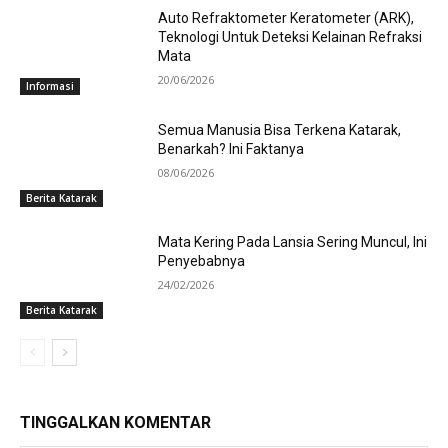
Auto Refraktometer Keratometer (ARK),
Teknologi Untuk Deteksi Kelainan Refraksi
Mata
20/06/2026
Informasi
Semua Manusia Bisa Terkena Katarak,
Benarkah? Ini Faktanya
08/06/2026
Berita Katarak
Mata Kering Pada Lansia Sering Muncul, Ini
Penyebabnya
24/02/2026
Berita Katarak
TINGGALKAN KOMENTAR