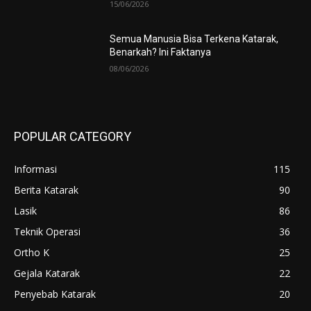
15/06/2026
Semua Manusia Bisa Terkena Katarak,
Benarkah? Ini Faktanya
08/06/2026
POPULAR CATEGORY
Informasi
115
Berita Katarak
90
Lasik
86
Teknik Operasi
36
Ortho K
25
Gejala Katarak
22
Penyebab Katarak
20