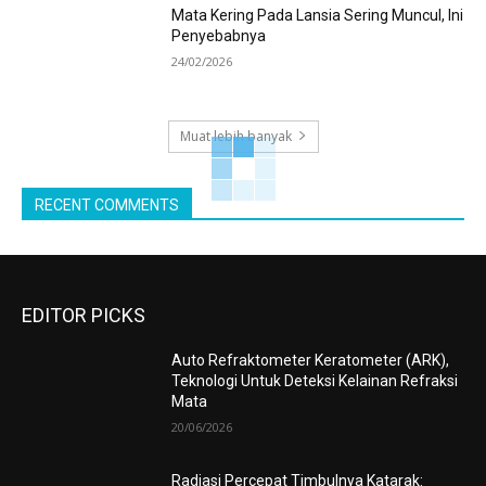
Mata Kering Pada Lansia Sering Muncul, Ini
Penyebabnya
24/02/2026
Muat lebih banyak
RECENT COMMENTS
EDITOR PICKS
Auto Refraktometer Keratometer (ARK),
Teknologi Untuk Deteksi Kelainan Refraksi
Mata
20/06/2026
Radiasi Percepat Timbulnya Katarak: