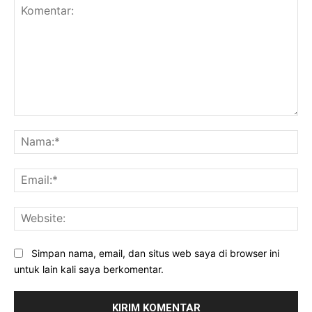
Komentar:
Na
Ema
Web
Simpan nama, email, dan situs web saya di browser ini
untuk lain kali saya berkomentar.