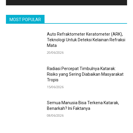
MOST POPULAR
Auto Refraktometer Keratometer (ARK),
Teknologi Untuk Deteksi Kelainan Refraksi
Mata
20/06/2026
Radiasi Percepat Timbulnya Katarak:
Risiko yang Sering Diabaikan Masyarakat
Tropis
15/06/2026
Semua Manusia Bisa Terkena Katarak,
Benarkah? Ini Faktanya
08/06/2026