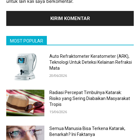
untuk lain kali saya berkomentar.
MOST POPULAR
Auto Refraktometer Keratometer (ARK),
Teknologi Untuk Deteksi Kelainan Refraksi
Mata
20/06/2026
Radiasi Percepat Timbulnya Katarak:
Risiko yang Sering Diabaikan Masyarakat
Tropis
15/06/2026
Semua Manusia Bisa Terkena Katarak,
Benarkah? Ini Faktanya