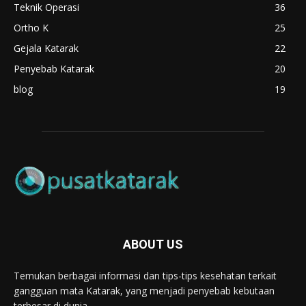
Teknik Operasi
36
Ortho K
25
Gejala Katarak
22
Penyebab Katarak
20
blog
19
ABOUT US
Temukan berbagai informasi dan tips-tips kesehatan terkait
gangguan mata Katarak, yang menjadi penyebab kebutaan
terbesar di dunia.