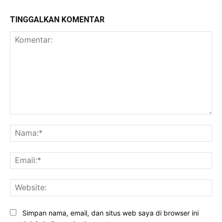
TINGGALKAN KOMENTAR
Komentar:
Na
Ema
Web
Simpan nama, email, dan situs web saya di browser ini