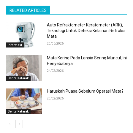
RELATED ARTICLES
Auto Refraktometer Keratometer (ARK),
Teknologi Untuk Deteksi Kelainan Refraksi
Mata
20/06/2026
Informasi
Mata Kering Pada Lansia Sering Muncul, Ini
Penyebabnya
24/02/2026
Berita Katarak
Haruskah Puasa Sebelum Operasi Mata?
20/02/2026
Berita Katarak