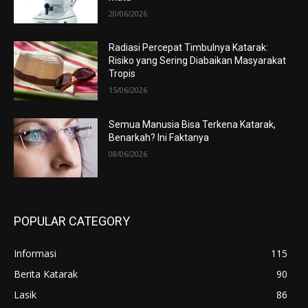
20/06/2026
Radiasi Percepat Timbulnya Katarak:
Risiko yang Sering Diabaikan Masyarakat
Tropis
15/06/2026
Semua Manusia Bisa Terkena Katarak,
Benarkah? Ini Faktanya
08/06/2026
POPULAR CATEGORY
Informasi
115
Berita Katarak
90
Lasik
86