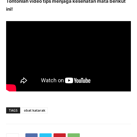
Tontonlah video tips menjaga kesehatan mata berikut
ini!
TAGS
obat katarak