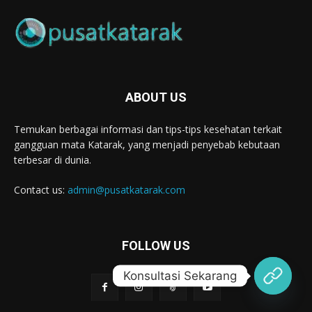
ABOUT US
Temukan berbagai informasi dan tips-tips kesehatan terkait
gangguan mata Katarak, yang menjadi penyebab kebutaan
terbesar di dunia.
Contact us:
admin@pusatkatarak.com
FOLLOW US
Konsultasi Sekarang