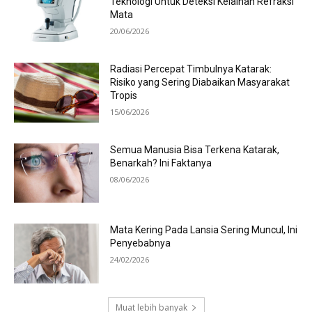
Teknologi Untuk Deteksi Kelainan Refraksi
Mata
20/06/2026
Radiasi Percepat Timbulnya Katarak:
Risiko yang Sering Diabaikan Masyarakat
Tropis
15/06/2026
Semua Manusia Bisa Terkena Katarak,
Benarkah? Ini Faktanya
08/06/2026
Mata Kering Pada Lansia Sering Muncul, Ini
Penyebabnya
24/02/2026
Muat lebih banyak