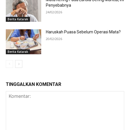
Penyebabnya
24/02/2026
Berita Katarak
Haruskah Puasa Sebelum Operasi Mata?
20/02/2026
Berita Katarak
TINGGALKAN KOMENTAR