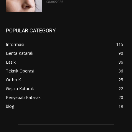
08/06/2026
POPULAR CATEGORY
Informasi
115
Berita Katarak
90
Lasik
86
Teknik Operasi
36
Ortho K
25
Gejala Katarak
22
Penyebab Katarak
20
blog
19