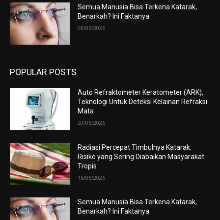
Semua Manusia Bisa Terkena Katarak,
Benarkah? Ini Faktanya
08/06/2026
POPULAR POSTS
Auto Refraktometer Keratometer (ARK),
Teknologi Untuk Deteksi Kelainan Refraksi
Mata
20/06/2026
Radiasi Percepat Timbulnya Katarak:
Risiko yang Sering Diabaikan Masyarakat
Tropis
15/06/2026
Semua Manusia Bisa Terkena Katarak,
Benarkah? Ini Faktanya