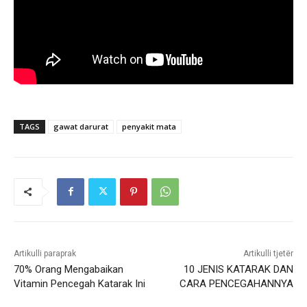
TAGS
gawat darurat
penyakit mata
Artikulli paraprak
Artikulli tjetër
70% Orang Mengabaikan
10 JENIS KATARAK DAN
Vitamin Pencegah Katarak Ini
CARA PENCEGAHANNYA