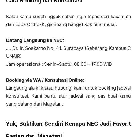
Cara Booking dan Konsultasi
Kalau kamu sudah nggak sabar ingin lepas dari kacamata
dan coba Ortho-K, gampang banget kok buat mulai:
Datang Langsung ke NEC:
Jl. Dr. Ir. Soekarno No. 41, Surabaya (Seberang Kampus C
UNAIR)
Jam operasional: Senin–Sabtu, 08.00 – 17.00 WIB
Booking via WA / Konsultasi Online:
Langsung aja klik atau hubungi kami untuk booking jadwal
konsultasi. Kami bantu atur jadwal yang pas buat kamu
yang datang dari Magetan.
Yuk, Buktikan Sendiri Kenapa NEC Jadi Favorit
Pasien dari Magetan!