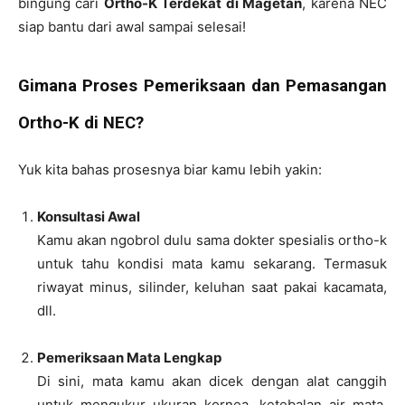
bingung cari
Ortho-K Terdekat di Magetan
, karena NEC
siap bantu dari awal sampai selesai!
Gimana Proses Pemeriksaan dan Pemasangan
Ortho-K di NEC?
Yuk kita bahas prosesnya biar kamu lebih yakin:
Konsultasi Awal
Kamu akan ngobrol dulu sama dokter spesialis ortho-k
untuk tahu kondisi mata kamu sekarang. Termasuk
riwayat minus, silinder, keluhan saat pakai kacamata,
dll.
Pemeriksaan Mata Lengkap
Di sini, mata kamu akan dicek dengan alat canggih
untuk mengukur ukuran kornea, ketebalan air mata,