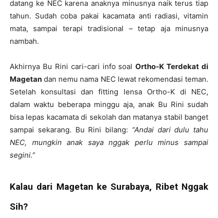
datang ke NEC karena anaknya minusnya naik terus tiap
tahun. Sudah coba pakai kacamata anti radiasi, vitamin
mata, sampai terapi tradisional – tetap aja minusnya
nambah.
Akhirnya Bu Rini cari-cari info soal
Ortho-K Terdekat di
Magetan
dan nemu nama NEC lewat rekomendasi teman.
Setelah konsultasi dan fitting lensa Ortho-K di NEC,
dalam waktu beberapa minggu aja, anak Bu Rini sudah
bisa lepas kacamata di sekolah dan matanya stabil banget
sampai sekarang. Bu Rini bilang:
“Andai dari dulu tahu
NEC, mungkin anak saya nggak perlu minus sampai
segini.”
Kalau dari Magetan ke Surabaya, Ribet Nggak
Sih?