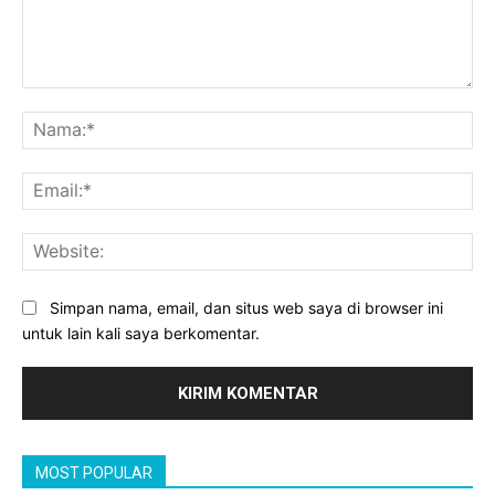
Komentar:
Na
Ema
Web
Simpan nama, email, dan situs web saya di browser ini
untuk lain kali saya berkomentar.
MOST POPULAR