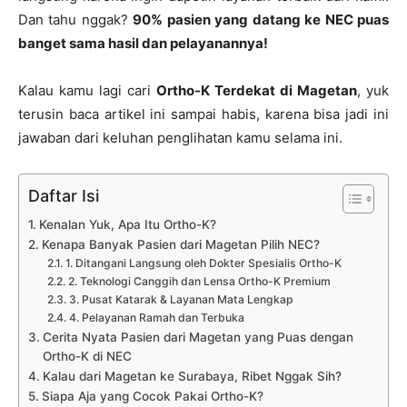
Dan tahu nggak?
90% pasien yang datang ke NEC puas
banget sama hasil dan pelayanannya!
Kalau kamu lagi cari
Ortho-K Terdekat di Magetan
, yuk
terusin baca artikel ini sampai habis, karena bisa jadi ini
jawaban dari keluhan penglihatan kamu selama ini.
Daftar Isi
Kenalan Yuk, Apa Itu Ortho-K?
Kenapa Banyak Pasien dari Magetan Pilih NEC?
1. Ditangani Langsung oleh Dokter Spesialis Ortho-K
2. Teknologi Canggih dan Lensa Ortho-K Premium
3. Pusat Katarak & Layanan Mata Lengkap
4. Pelayanan Ramah dan Terbuka
Cerita Nyata Pasien dari Magetan yang Puas dengan
Ortho-K di NEC
Kalau dari Magetan ke Surabaya, Ribet Nggak Sih?
Siapa Aja yang Cocok Pakai Ortho-K?