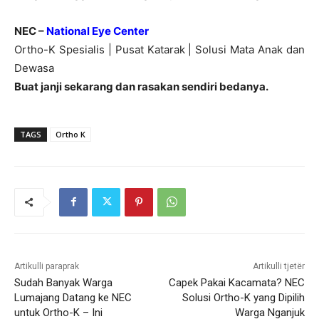
NEC –
National Eye Center
Ortho-K Spesialis | Pusat Katarak | Solusi Mata Anak dan
Dewasa
Buat janji sekarang dan rasakan sendiri bedanya.
TAGS
Ortho K
Artikulli paraprak
Artikulli tjetër
Sudah Banyak Warga
Capek Pakai Kacamata? NEC
Lumajang Datang ke NEC
Solusi Ortho-K yang Dipilih
untuk Ortho-K – Ini
Warga Nganjuk