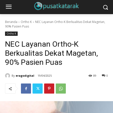
Beranda
Ortho K
NEC Layanan Ortho-K Berkualitas Dekat Magetan,
90% Pasien Puas
Ortho K
NEC Layanan Ortho-K
Berkualitas Dekat Magetan,
90% Pasien Puas
By
eragodigital
19/04/2025
89
0