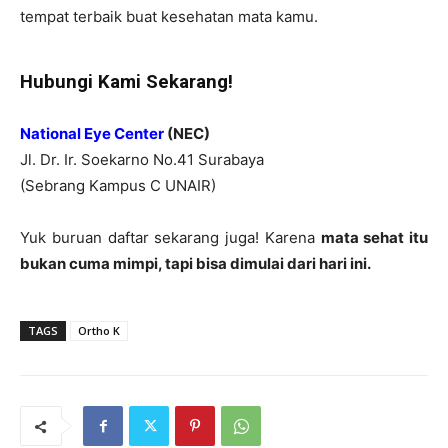
tempat terbaik buat kesehatan mata kamu.
Hubungi Kami Sekarang!
National Eye Center
(NEC)
Jl. Dr. Ir. Soekarno No.41 Surabaya
(Sebrang Kampus C UNAIR)
Yuk buruan daftar sekarang juga! Karena
mata sehat itu
bukan cuma mimpi, tapi bisa dimulai dari hari ini.
TAGS
Ortho K