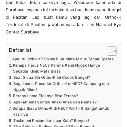
Dan kabar lebih baiknya lagi… Walaupun kami ada di
Surabaya, layanan ini terbuka luas buat kamu yang tinggal
di Pacitan. Jadi buat kamu yang lagi cari Ortho-K
Terdekat di Pacitan, jawabannya ada di sini National Eye
Center Surabaya!
Daftar Isi
Apa Itu Ortho-K? Solusi Buat Mata Minus Tanpa Operasi
Kenapa Harus NEC? Karena Kami Nggak Hanya
Sekadar Klinik Mata Biasa
Buat Siapa Sih Ortho-K Ini Cocok Banget?
Bagaimana Prosedur Ortho-K di NEC? Gampang dan
Nggak Ribet!
Berapa Lama Efeknya Bisa Terasa?
Apakah Aman untuk Anak-Anak dan Remaja?
Berapa Biaya Ortho-K di NEC? Worth It Banget untuk
Hasilnya
Testimoni Pasien dari Luar Kota? Banyak!
Bisa Sekalian Periksa Katarak? Bisa Banget!