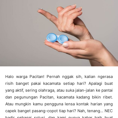
Halo warga Pacitan! Pernah nggak sih, kalian ngerasa
risih banget pakai kacamata setiap hari? Apalagi buat
yang aktif, sering olahraga, atau suka jalan-jalan ke pantai
dan pegunungan Pacitan, kacamata kadang bikin ribet.
Atau mungkin kamu pengguna lensa kontak harian yang
capek banget pasang-copot tiap hari? Nah, tenang… NEC
hadir sebagai solusi, dan kami punya kabar baik buat