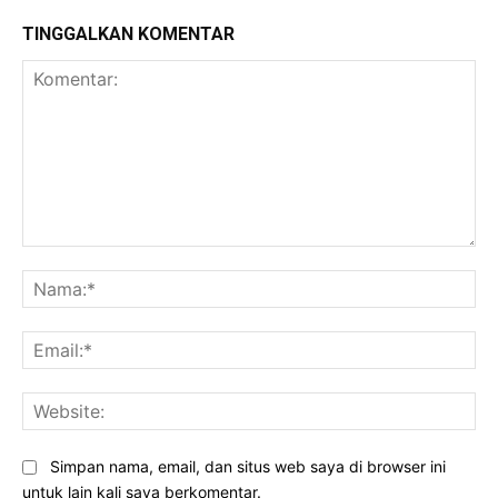
TINGGALKAN KOMENTAR
Komentar:
Na
Ema
Web
Simpan nama, email, dan situs web saya di browser ini
untuk lain kali saya berkomentar.