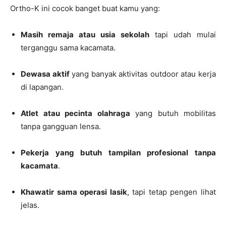
Ortho-K ini cocok banget buat kamu yang:
Masih remaja atau usia sekolah
tapi udah mulai
terganggu sama kacamata.
Dewasa aktif
yang banyak aktivitas outdoor atau kerja
di lapangan.
Atlet atau pecinta olahraga
yang butuh mobilitas
tanpa gangguan lensa.
Pekerja yang butuh tampilan profesional tanpa
kacamata
.
Khawatir sama operasi lasik
, tapi tetap pengen lihat
jelas.