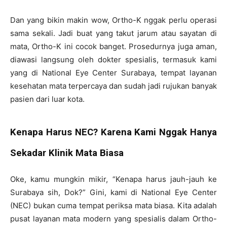
Dan yang bikin makin wow, Ortho-K nggak perlu operasi
sama sekali. Jadi buat yang takut jarum atau sayatan di
mata, Ortho-K ini cocok banget. Prosedurnya juga aman,
diawasi langsung oleh dokter spesialis, termasuk kami
yang di National Eye Center Surabaya, tempat layanan
kesehatan mata terpercaya dan sudah jadi rujukan banyak
pasien dari luar kota.
Kenapa Harus NEC? Karena Kami Nggak Hanya
Sekadar Klinik Mata Biasa
Oke, kamu mungkin mikir, “Kenapa harus jauh-jauh ke
Surabaya sih, Dok?” Gini, kami di National Eye Center
(NEC) bukan cuma tempat periksa mata biasa. Kita adalah
pusat layanan mata modern yang spesialis dalam Ortho-