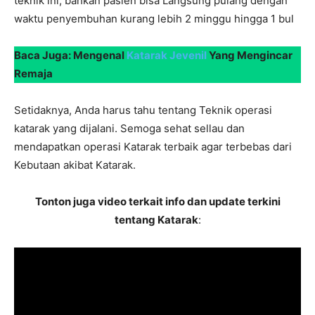
teknik ini, bahkan pasien bisa Langsung pulang dengan
waktu penyembuhan kurang lebih 2 minggu hingga 1 bul
Baca Juga: Mengenal
Katarak Jevenil
Yang Mengincar
Remaja
Setidaknya, Anda harus tahu tentang Teknik operasi
katarak yang dijalani. Semoga sehat sellau dan
mendapatkan operasi Katarak terbaik agar terbebas dari
Kebutaan akibat Katarak.
Tonton juga video terkait info dan update terkini
tentang Katarak
: