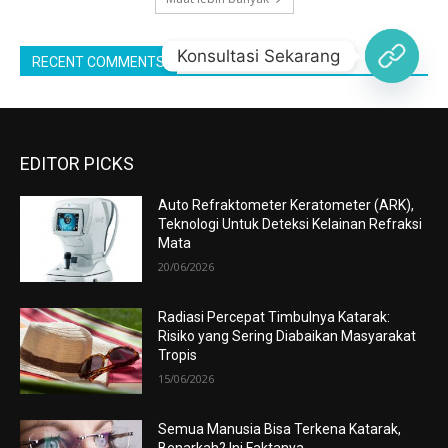
EDITOR PICKS
Auto Refraktometer Keratometer (ARK),
Teknologi Untuk Deteksi Kelainan Refraksi
Mata
20/06/2026
Radiasi Percepat Timbulnya Katarak:
Risiko yang Sering Diabaikan Masyarakat
Tropis
15/06/2026
Semua Manusia Bisa Terkena Katarak,
Benarkah? Ini Faktanya