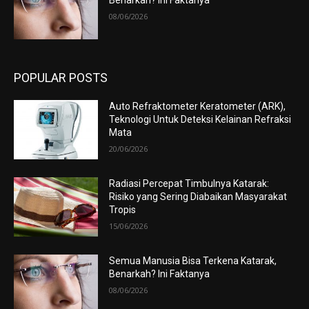
08/06/2026
POPULAR POSTS
Auto Refraktometer Keratometer (ARK),
Teknologi Untuk Deteksi Kelainan Refraksi
Mata
20/06/2026
Radiasi Percepat Timbulnya Katarak:
Risiko yang Sering Diabaikan Masyarakat
Tropis
15/06/2026
Semua Manusia Bisa Terkena Katarak,
Benarkah? Ini Faktanya
08/06/2026