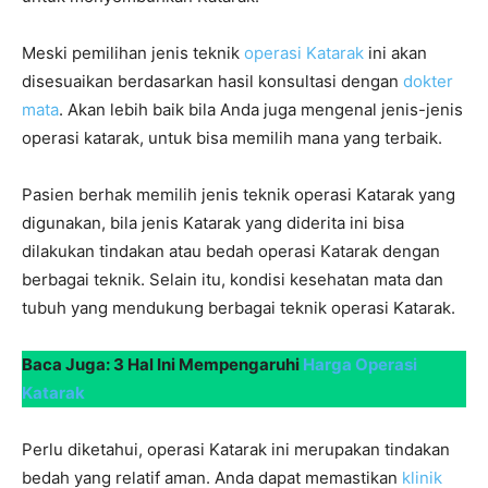
Meski pemilihan jenis teknik
operasi Katarak
ini akan
disesuaikan berdasarkan hasil konsultasi dengan
dokter
mata
. Akan lebih baik bila Anda juga mengenal jenis-jenis
operasi katarak, untuk bisa memilih mana yang terbaik.
Pasien berhak memilih jenis teknik operasi Katarak yang
digunakan, bila jenis Katarak yang diderita ini bisa
dilakukan tindakan atau bedah operasi Katarak dengan
berbagai teknik. Selain itu, kondisi kesehatan mata dan
tubuh yang mendukung berbagai teknik operasi Katarak.
Baca Juga: 3 Hal Ini Mempengaruhi
Harga Operasi
Katarak
Perlu diketahui, operasi Katarak ini merupakan tindakan
bedah yang relatif aman. Anda dapat memastikan
klinik