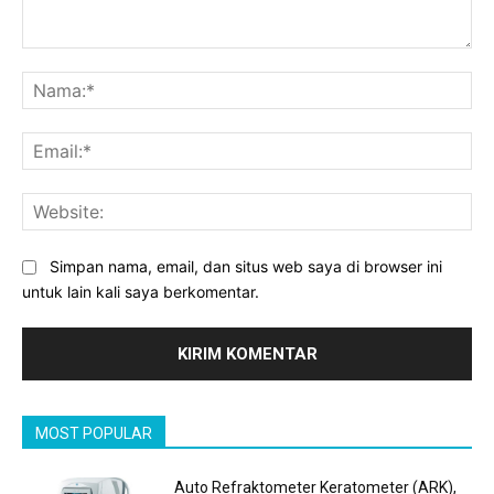
Komentar:
Na
Ema
Web
Simpan nama, email, dan situs web saya di browser ini
untuk lain kali saya berkomentar.
MOST POPULAR
Auto Refraktometer Keratometer (ARK),