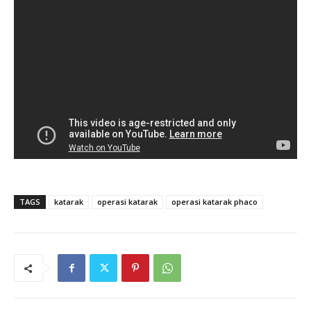
TAGS
katarak
operasi katarak
operasi katarak phaco