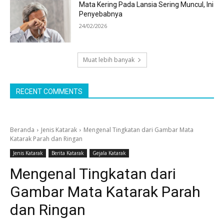
Mata Kering Pada Lansia Sering Muncul, Ini
Penyebabnya
24/02/2026
Muat lebih banyak
RECENT COMMENTS