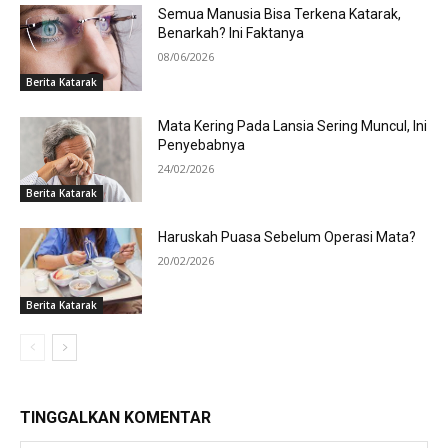
Semua Manusia Bisa Terkena Katarak,
Benarkah? Ini Faktanya
08/06/2026
Berita Katarak
Mata Kering Pada Lansia Sering Muncul, Ini
Penyebabnya
24/02/2026
Berita Katarak
Haruskah Puasa Sebelum Operasi Mata?
20/02/2026
Berita Katarak
TINGGALKAN KOMENTAR