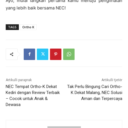
Ayo, mulai langkah pertama kamu menuju penglihatan
yang lebih baik bersama NEC!
TAGS
Ortho K
Artikulli paraprak
Artikulli tjetër
NEC Tempat Ortho-K Dekat
Tak Perlu Bingung Cari Ortho-
Kediri dengan Review Terbaik
K Dekat Malang, NEC Solusi
– Cocok untuk Anak &
Aman dan Terpercaya
Dewasa