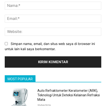
Na
Ema
Web
Simpan nama, email, dan situs web saya di browser ini
untuk lain kali saya berkomentar.
MOST POPULAR
Auto Refraktometer Keratometer (ARK),
Teknologi Untuk Deteksi Kelainan Refraksi
Mata
20/06/2026