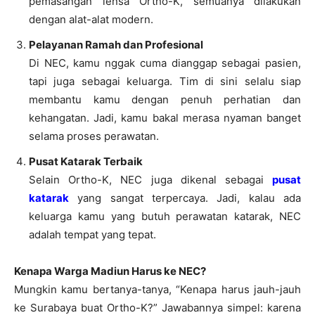
pemasangan lensa Ortho-K, semuanya dilakukan
dengan alat-alat modern.
Pelayanan Ramah dan Profesional
Di NEC, kamu nggak cuma dianggap sebagai pasien,
tapi juga sebagai keluarga. Tim di sini selalu siap
membantu kamu dengan penuh perhatian dan
kehangatan. Jadi, kamu bakal merasa nyaman banget
selama proses perawatan.
Pusat Katarak Terbaik
Selain Ortho-K, NEC juga dikenal sebagai
pusat
katarak
yang sangat terpercaya. Jadi, kalau ada
keluarga kamu yang butuh perawatan katarak, NEC
adalah tempat yang tepat.
Kenapa Warga Madiun Harus ke NEC?
Mungkin kamu bertanya-tanya, “Kenapa harus jauh-jauh
ke Surabaya buat Ortho-K?” Jawabannya simpel: karena