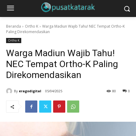
Beranda
Ortho K
Warga Madiun Wajib Tahu! NEC Tempat Ortho-K
Paling Direkomendasikan
Ortho K
Warga Madiun Wajib Tahu!
NEC Tempat Ortho-K Paling
Direkomendasikan
By
eragodigital
05/04/2025
80
0