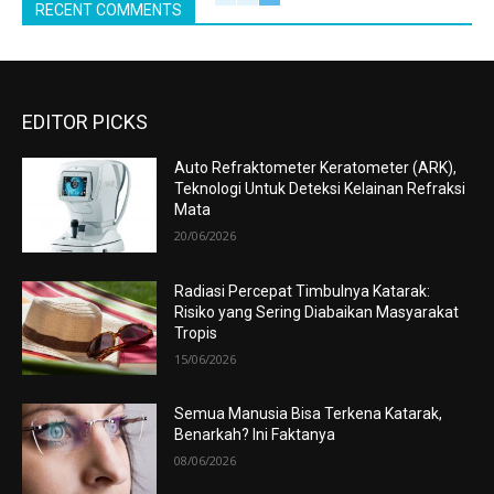
RECENT COMMENTS
EDITOR PICKS
Auto Refraktometer Keratometer (ARK),
Teknologi Untuk Deteksi Kelainan Refraksi
Mata
20/06/2026
Radiasi Percepat Timbulnya Katarak:
Risiko yang Sering Diabaikan Masyarakat
Tropis
15/06/2026
Semua Manusia Bisa Terkena Katarak,
Benarkah? Ini Faktanya
08/06/2026