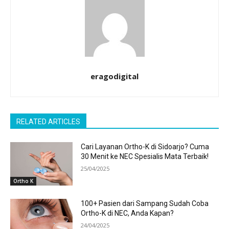
eragodigital
RELATED ARTICLES
Cari Layanan Ortho-K di Sidoarjo? Cuma
30 Menit ke NEC Spesialis Mata Terbaik!
25/04/2025
Ortho K
100+ Pasien dari Sampang Sudah Coba
Ortho-K di NEC, Anda Kapan?
24/04/2025