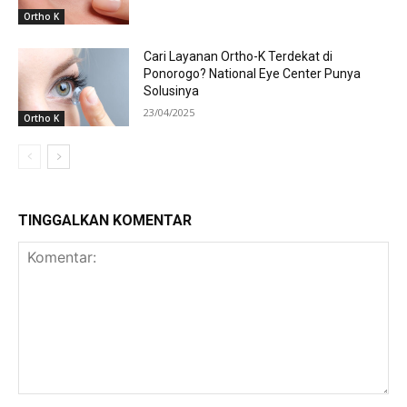
Ortho K
Cari Layanan Ortho-K Terdekat di
Ponorogo? National Eye Center Punya
Solusinya
23/04/2025
Ortho K
TINGGALKAN KOMENTAR
Komentar: