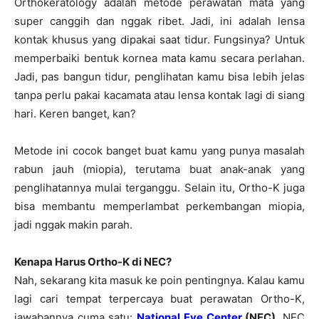
Orthokeratology adalah metode perawatan mata yang
super canggih dan nggak ribet. Jadi, ini adalah lensa
kontak khusus yang dipakai saat tidur. Fungsinya? Untuk
memperbaiki bentuk kornea mata kamu secara perlahan.
Jadi, pas bangun tidur, penglihatan kamu bisa lebih jelas
tanpa perlu pakai kacamata atau lensa kontak lagi di siang
hari. Keren banget, kan?
Metode ini cocok banget buat kamu yang punya masalah
rabun jauh (miopia), terutama buat anak-anak yang
penglihatannya mulai terganggu. Selain itu, Ortho-K juga
bisa membantu memperlambat perkembangan miopia,
jadi nggak makin parah.
Kenapa Harus Ortho-K di NEC?
Nah, sekarang kita masuk ke poin pentingnya. Kalau kamu
lagi cari tempat terpercaya buat perawatan Ortho-K,
jawabannya cuma satu:
National Eye Center
(NEC)
. NEC