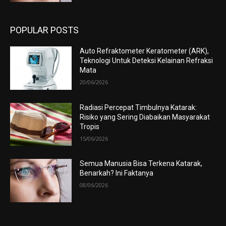
POPULAR POSTS
Auto Refraktometer Keratometer (ARK),
Teknologi Untuk Deteksi Kelainan Refraksi
Mata
20/06/2026
Radiasi Percepat Timbulnya Katarak:
Risiko yang Sering Diabaikan Masyarakat
Tropis
15/06/2026
Semua Manusia Bisa Terkena Katarak,
Benarkah? Ini Faktanya
08/06/2026