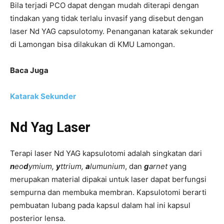
Bila terjadi PCO dapat dengan mudah diterapi dengan
tindakan yang tidak terlalu invasif yang disebut dengan
laser Nd YAG capsulotomy. Penanganan katarak sekunder
di Lamongan bisa dilakukan di KMU Lamongan.
Baca Juga
Katarak Sekunder
Nd Yag Laser
Terapi laser Nd YAG kapsulotomi adalah singkatan dari
n
eo
d
ymium,
y
ttrium,
a
lumunium
, dan
g
arnet
yang
merupakan material dipakai untuk laser dapat berfungsi
sempurna dan membuka membran. Kapsulotomi berarti
pembuatan lubang pada kapsul dalam hal ini kapsul
posterior lensa.