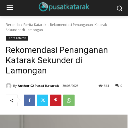
Beranda
Berita Katarak
Rekomendasi Penanganan Katarak
Sekunder di Lamongan
Berita Katarak
Rekomendasi Penanganan
Katarak Sekunder di
Lamongan
By
Author 02 Pusat Katarak
30/03/2023
361
0