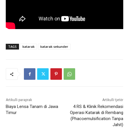
TAGS
katarak
katarak sekunder
Artikulli paraprak
Artikulli tjetër
Biaya Lensa Tanam di Jawa
4 RS & Klinik Rekomendasi
Timur
Operasi Katarak di Rembang
(Phacoemulsification Tanpa
Jahit)