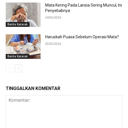
Mata Kering Pada Lansia Sering Muncul, Ini
Penyebabnya
24/02/2026
Berita Katarak
Haruskah Puasa Sebelum Operasi Mata?
20/02/2026
Berita Katarak
TINGGALKAN KOMENTAR