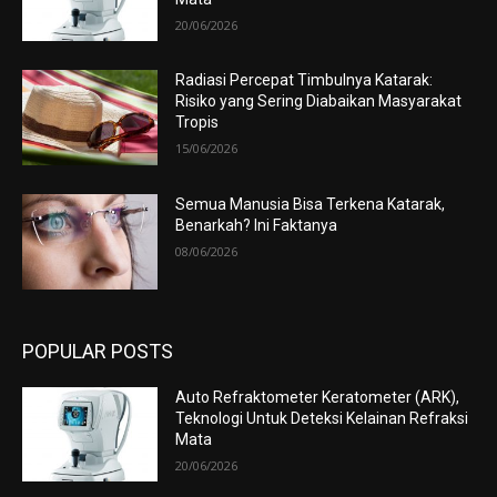
20/06/2026
Radiasi Percepat Timbulnya Katarak:
Risiko yang Sering Diabaikan Masyarakat
Tropis
15/06/2026
Semua Manusia Bisa Terkena Katarak,
Benarkah? Ini Faktanya
08/06/2026
POPULAR POSTS
Auto Refraktometer Keratometer (ARK),
Teknologi Untuk Deteksi Kelainan Refraksi
Mata
20/06/2026