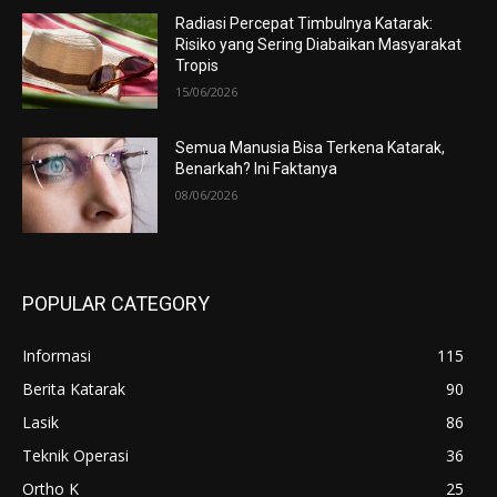
Radiasi Percepat Timbulnya Katarak:
Risiko yang Sering Diabaikan Masyarakat
Tropis
15/06/2026
Semua Manusia Bisa Terkena Katarak,
Benarkah? Ini Faktanya
08/06/2026
POPULAR CATEGORY
Informasi
115
Berita Katarak
90
Lasik
86
Teknik Operasi
36
Ortho K
25