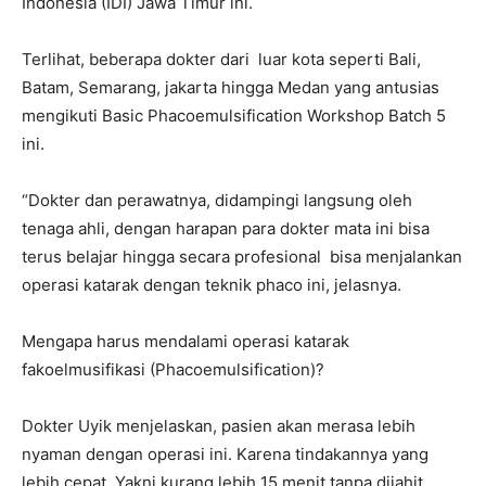
Indonesia (IDI) Jawa Timur ini.
Terlihat, beberapa dokter dari luar kota seperti Bali,
Batam, Semarang, jakarta hingga Medan yang antusias
mengikuti Basic Phacoemulsification Workshop Batch 5
ini.
“Dokter dan perawatnya, didampingi langsung oleh
tenaga ahli, dengan harapan para dokter mata ini bisa
terus belajar hingga secara profesional bisa menjalankan
operasi katarak dengan teknik phaco ini, jelasnya.
Mengapa harus mendalami operasi katarak
fakoelmusifikasi (Phacoemulsification)?
Dokter Uyik menjelaskan, pasien akan merasa lebih
nyaman dengan operasi ini. Karena tindakannya yang
lebih cepat. Yakni kurang lebih 15 menit tanpa dijahit.