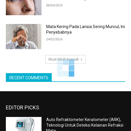
08/06/2026
Mata Kering Pada Lansia Sering Muncul, Ini
Penyebabnya
24/02/2026
Muat lebih banyak
RECENT COMMENTS
EDITOR PICKS
Auto Refraktometer Keratometer (ARK),
Teknologi Untuk Deteksi Kelainan Refraksi
Mata