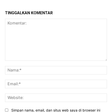
TINGGALKAN KOMENTAR
Komentar:
Na
Ema
Web
Simpan nama, email, dan situs web saya di browser ini