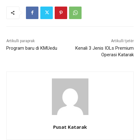
Artikulli paraprak
Artikulli tjetër
Program baru di KMUedu
Kenali 3 Jenis IOLs Premium
Operasi Katarak
Pusat Katarak