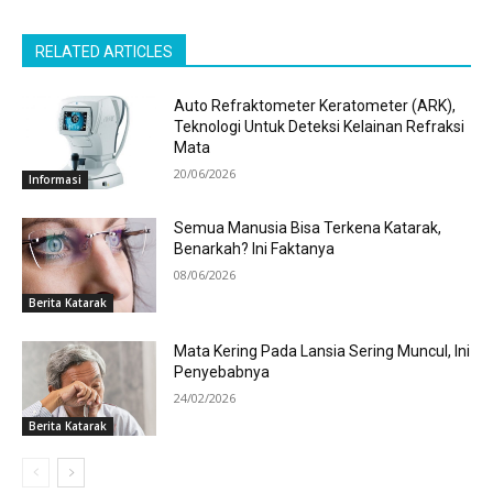
RELATED ARTICLES
Auto Refraktometer Keratometer (ARK),
Teknologi Untuk Deteksi Kelainan Refraksi
Mata
20/06/2026
Informasi
Semua Manusia Bisa Terkena Katarak,
Benarkah? Ini Faktanya
08/06/2026
Berita Katarak
Mata Kering Pada Lansia Sering Muncul, Ini
Penyebabnya
24/02/2026
Berita Katarak