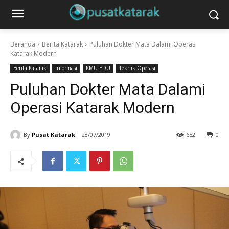
Beranda
Berita Katarak
Puluhan Dokter Mata Dalami Operasi
Katarak Modern
Berita Katarak
Informasi
KMU EDU
Teknik Operasi
Puluhan Dokter Mata Dalami
Operasi Katarak Modern
By
Pusat Katarak
28/07/2019
652
0