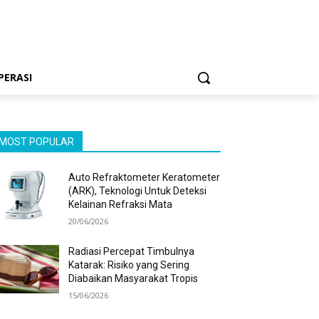
PERASI
MOST POPULAR
Auto Refraktometer Keratometer
(ARK), Teknologi Untuk Deteksi
Kelainan Refraksi Mata
20/06/2026
Radiasi Percepat Timbulnya
Katarak: Risiko yang Sering
Diabaikan Masyarakat Tropis
15/06/2026