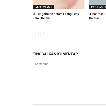
Teknik Operasi
Berita Katar
3 Pengobatan Katarak Yang Perlu
4 Manfaat I
Kamu Ketahui
Katarak
TINGGALKAN KOMENTAR
Komentar: