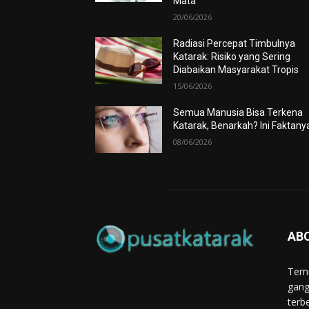
Mata
20/06/2026
Radiasi Percepat Timbulnya
Katarak: Risiko yang Sering
Diabaikan Masyarakat Tropis
15/06/2026
Semua Manusia Bisa Terkena
Katarak, Benarkah? Ini Faktany
08/06/2026
AB
Temu
gang
terbe