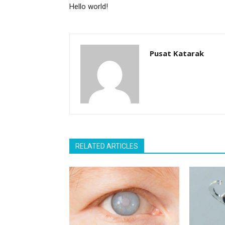
Hello world!
Pusat Katarak
RELATED ARTICLES