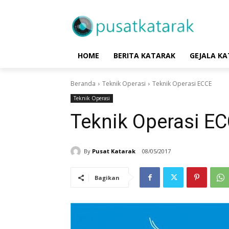
HOME
BERITA KATARAK
GEJALA K
Beranda
Teknik Operasi
Teknik Operasi ECCE
Teknik Operasi
Teknik Operasi E
By
Pusat Katarak
08/05/2017
Bagikan