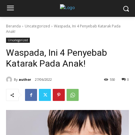
Beranda
Uncategorized
Waspada, Ini 4 Penyebab Katarak Pada
Anak!
Uncategorized
Waspada, Ini 4 Penyebab
Katarak Pada Anak!
By
author
27/06/2022
550
0