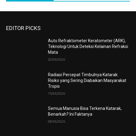
EDITOR PICKS
Auto Refraktometer Keratometer (ARK),
Teknologi Untuk Deteksi Kelainan Refraksi
Mata
20/06/2026
Radiasi Percepat Timbulnya Katarak:
Risiko yang Sering Diabaikan Masyarakat
Tropis
15/06/2026
Semua Manusia Bisa Terkena Katarak,
Benarkah? Ini Faktanya
08/06/2026