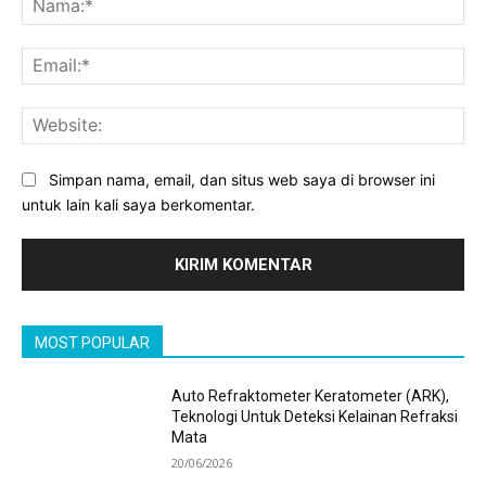
Ema
Web
Simpan nama, email, dan situs web saya di browser ini
untuk lain kali saya berkomentar.
MOST POPULAR
Auto Refraktometer Keratometer (ARK),
Teknologi Untuk Deteksi Kelainan Refraksi
Mata
20/06/2026