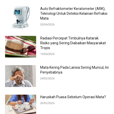
Auto Refraktometer Keratometer (ARK),
Teknologi Untuk Deteksi Kelainan Refraksi
Mata
20/06/2026
Radiasi Percepat Timbulnya Katarak:
Risiko yang Sering Diabaikan Masyarakat
Tropis
15/06/2026
Mata Kering Pada Lansia Sering Muncul, Ini
Penyebabnya
24/02/2026
Haruskah Puasa Sebelum Operasi Mata?
20/02/2026