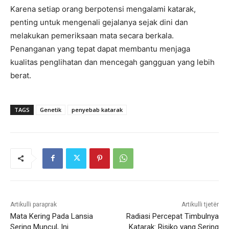
Karena setiap orang berpotensi mengalami katarak,
penting untuk mengenali gejalanya sejak dini dan
melakukan pemeriksaan mata secara berkala.
Penanganan yang tepat dapat membantu menjaga
kualitas penglihatan dan mencegah gangguan yang lebih
berat.
TAGS
Genetik
penyebab katarak
Artikulli paraprak
Artikulli tjetër
Mata Kering Pada Lansia
Radiasi Percepat Timbulnya
Sering Muncul, Ini
Katarak: Risiko yang Sering