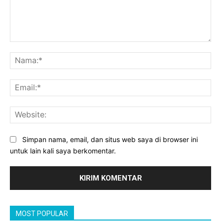
Komentar:
Na
Ema
Web
Simpan nama, email, dan situs web saya di browser ini
untuk lain kali saya berkomentar.
MOST POPULAR