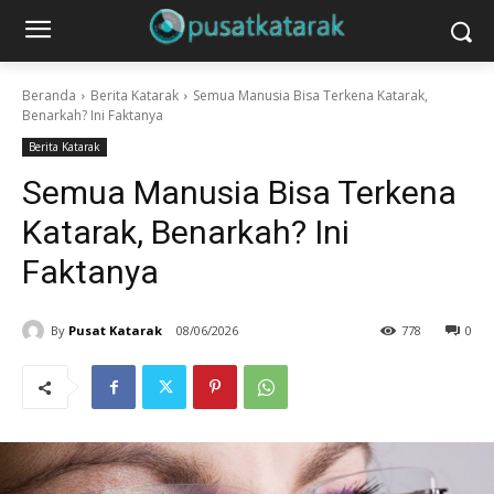
Beranda
Berita Katarak
Semua Manusia Bisa Terkena Katarak,
Benarkah? Ini Faktanya
Berita Katarak
Semua Manusia Bisa Terkena
Katarak, Benarkah? Ini
Faktanya
By
Pusat Katarak
08/06/2026
778
0