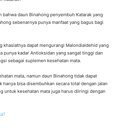
an bahwa daun Binahong penyembuh Katarak yang
ahong sebenarnya punya manfaat yang bagus bagi
ng khasiatnya dapat mengurangi Malondialdehid yang
ga punya kadar Antioksidan yang sangat tinggi dan
ngsi sebagai suplemen kesehatan mata.
ehatan mata, namun daun Binahong tidak dapat
 hanya bisa disembuhkan secara total dengan jalan
 untuk kesehatan mata juga harus diiringi dengan
ta?