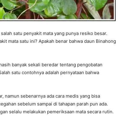
 salah satu penyakit mata yang punya resiko besar.
kit mata satu ini? Apakah benar bahwa daun Binahong
asih banyak sekali beredar tentang pengobatan
 Salah satu contohnya adalah pernyataan bahwa
ar, namun sebenarnya ada cara medis yang bisa
cegahan sebelum sampai di tahapan parah pun ada.
an selalu melakukan pemeriksaan mata secara rutin.