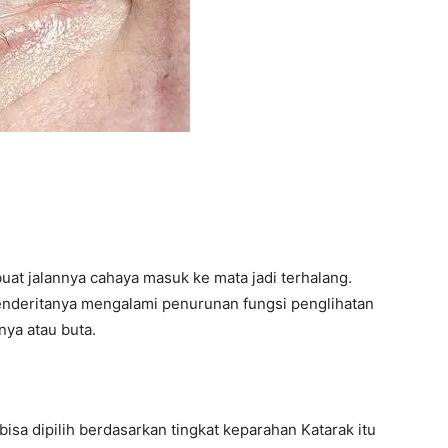
at jalannya cahaya masuk ke mata jadi terhalang.
enderitanya mengalami penurunan fungsi penglihatan
nya atau buta.
sa dipilih berdasarkan tingkat keparahan Katarak itu