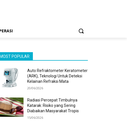
PERASI
MOST POPULAR
Auto Refraktometer Keratometer
(ARK), Teknologi Untuk Deteksi
Kelainan Refraksi Mata
20/06/2026
Radiasi Percepat Timbulnya
Katarak: Risiko yang Sering
Diabaikan Masyarakat Tropis
15/06/2026