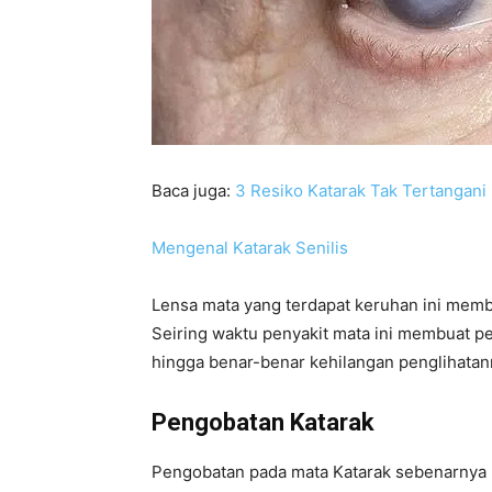
Baca juga:
3 Resiko Katarak Tak Tertangani
Mengenal Katarak Senilis
Lensa mata yang terdapat keruhan ini membu
Seiring waktu penyakit mata ini membuat p
hingga benar-benar kehilangan penglihatan
Pengobatan Katarak
Pengobatan pada mata Katarak sebenarnya bi