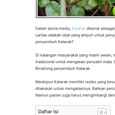
Dalam dunia medis,
Katarak
dikenal sebagai
Lantas adakah obat yang ampuh untuk penya
penyembuh Katarak?
Di kalangan masyarakat yang masih awam, m
tradisional untuk mengatasi penyakit mata.
Binahong penyembuh Katarak.
Meskipun Katarak memiliki resiko yang bes
dilakukan untuk mengatasinya. Bahkan pen
Namun pasien juga harus mengimbangi deng
Daftar Isi