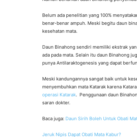
Belum ada penelitian yang 100% menyatak
benar-benar ampuh. Meski begitu daun bin
kesehatan mata.
Daun Binahong sendiri memiliki ekstrak ya
ada pada mata. Selain itu daun Binahong ju
punya Antilaraktogenesis yang dapat berfu
Meski kandungannya sangat baik untuk kes
menyembuhkan mata Katarak karena Katarak
operasi Katarak
. Penggunaan daun Binahong
saran dokter.
Baca juga:
Daun Sirih Boleh Untuk Obati Ma
Jeruk Nipis Dapat Obati Mata Kabur?