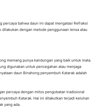
ng percaya bahwa daun ini dapat mengatasi Refraksi
aik dilakukan dengan metode penggunaan lensa atau
ahong memang punya kandungan yang baik untuk mata.
rung digunakan untuk pencegahan atau menjaga
ernyataan daun Binahong penyembuh Katarak adalah
an percaya dengan mitos pengobatan tradisional
yembuh Katarak. Hal ini ditakutkan terjadi keluhan
rak yang ada.