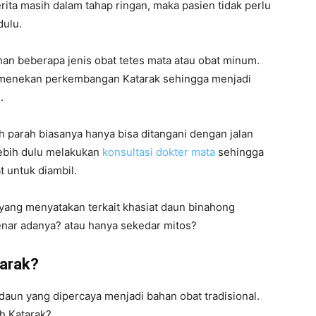
rita masih dalam tahap ringan, maka pasien tidak perlu
dulu.
an beberapa jenis obat tetes mata atau obat minum.
at menekan perkembangan Katarak sehingga menjadi
n.
 parah biasanya hanya bisa ditangani dengan jalan
rlebih dulu melakukan
konsultasi dokter mata
sehingga
at untuk diambil.
yang menyatakan terkait khasiat daun binahong
nar adanya? atau hanya sekedar mitos?
tarak?
aun yang dipercaya menjadi bahan obat tradisional.
h Katarak?