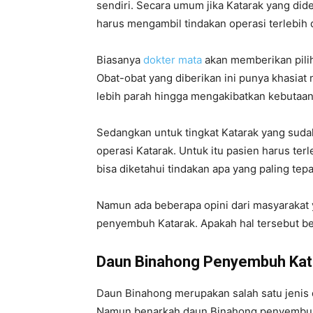
sendiri. Secara umum jika Katarak yang dide
harus mengambil tindakan operasi terlebih 
Biasanya
dokter mata
akan memberikan pilih
Obat-obat yang diberikan ini punya khasi
lebih parah hingga mengakibatkan kebutaa
Sedangkan untuk tingkat Katarak yang sudah
operasi Katarak. Untuk itu pasien harus te
bisa diketahui tindakan apa yang paling tep
Namun ada beberapa opini dari masyarakat 
penyembuh Katarak. Apakah hal tersebut be
Daun Binahong Penyembuh Ka
Daun Binahong merupakan salah satu jenis d
Namun benarkah daun Binahong penyembu