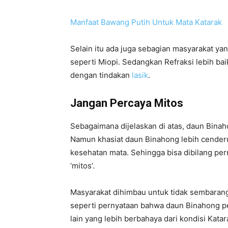
Manfaat Bawang Putih Untuk Mata Katarak
Selain itu ada juga sebagian masyarakat ya
seperti Miopi. Sedangkan Refraksi lebih b
dengan tindakan
lasik
.
Jangan Percaya Mitos
Sebagaimana dijelaskan di atas, daun Bin
Namun khasiat daun Binahong lebih cende
kesehatan mata. Sehingga bisa dibilang p
‘mitos’.
Masyarakat dihimbau untuk tidak sembarang
seperti pernyataan bahwa daun Binahong pen
lain yang lebih berbahaya dari kondisi Kata