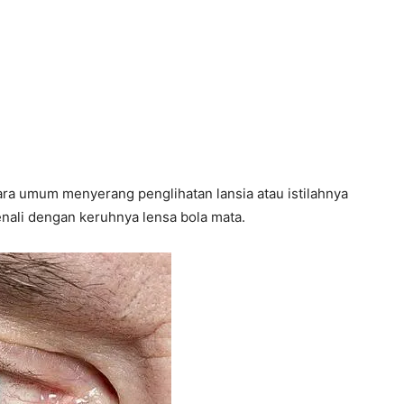
ra umum menyerang penglihatan lansia atau istilahnya
kenali dengan keruhnya lensa bola mata.